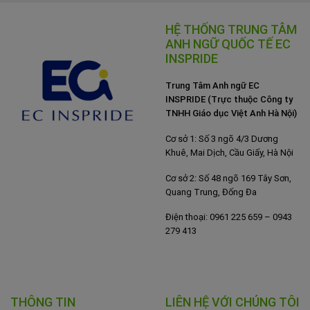
HỆ THỐNG TRUNG TÂM
ANH NGỮ QUỐC TẾ EC
INSPRIDE
Trung Tâm Anh ngữ EC
INSPRIDE (Trực thuộc Công ty
TNHH Giáo dục Việt Anh Hà Nội)
Cơ sở 1: Số 3 ngõ 4/3 Dương
Khuê, Mai Dịch, Cầu Giấy, Hà Nội
Cơ sở 2: Số 48 ngõ 169 Tây Sơn,
Quang Trung, Đống Đa
Điện thoại: 0961 225 659 – 0943
279 413
THÔNG TIN
LIÊN HỆ VỚI CHÚNG TÔI