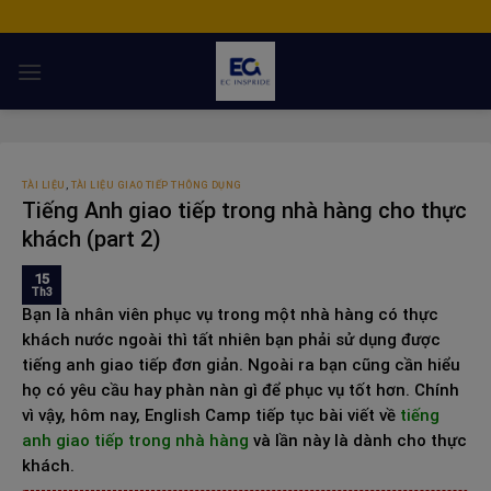
Skip
to
content
TÀI LIỆU
,
TÀI LIỆU GIAO TIẾP THÔNG DỤNG
Tiếng Anh giao tiếp trong nhà hàng cho thực
khách (part 2)
15
Th3
Bạn là nhân viên phục vụ trong một nhà hàng có thực
khách nước ngoài thì tất nhiên bạn phải sử dụng được
tiếng anh giao tiếp đơn giản. Ngoài ra bạn cũng cần hiểu
họ có yêu cầu hay phàn nàn gì để phục vụ tốt hơn. Chính
vì vậy, hôm nay, English Camp tiếp tục bài viết về
tiếng
anh giao tiếp trong nhà hàng
và lần này là dành cho thực
khách.