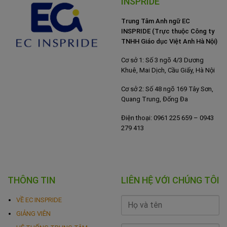
INSPRIDE
Trung Tâm Anh ngữ EC
INSPRIDE (Trực thuộc Công ty
TNHH Giáo dục Việt Anh Hà Nội)
Cơ sở 1: Số 3 ngõ 4/3 Dương
Khuê, Mai Dịch, Cầu Giấy, Hà Nội
Cơ sở 2: Số 48 ngõ 169 Tây Sơn,
Quang Trung, Đống Đa
Điện thoại: 0961 225 659 – 0943
279 413
THÔNG TIN
LIÊN HỆ VỚI CHÚNG TÔI
VỀ EC INSPRIDE
GIẢNG VIÊN