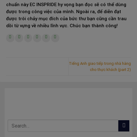
chuẩn
này EC INSPRIDE hy vọng bạn đọc sẽ có thể dùng
được trong công việc của mình. Ngoài ra, để diễn đạt
được trôi chảy mục đích của bức thư bạn cũng cần trau
dồi từ vựng về nhiều lĩnh vực. Chúc bạn thành công!
Tiếng Anh giao tiếp trong nhà hàng
cho thực khách (part 2)