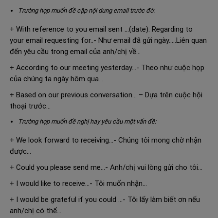
Trường hợp muốn đề cập nội dung email trước đó:
+ With reference to you email sent …(date). Regarding to
your email requesting for..- Như email đã gửi ngày…..Liên quan
đến yêu cầu trong email của anh/chị về…
+ According to our meeting yesterday…- Theo như cuộc họp
của chúng ta ngày hôm qua…
+ Based on our previous conversation… – Dựa trên cuộc hội
thoại trước…
Trường hợp muốn đề nghị hay yêu cầu một vấn đề:
+ We look forward to receiving…- Chúng tôi mong chờ nhận
được…
+ Could you please send me…- Anh/chị vui lòng gửi cho tôi…
+ I would like to receive…- Tôi muốn nhận…
+ I would be grateful if you could …- Tôi lấy làm biết ơn nếu
anh/chị có thể…