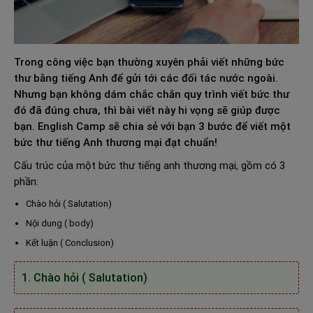
Trong công việc bạn thường xuyên phải viết những bức
thư bằng tiếng Anh để gửi tới các đối tác nước ngoài.
Nhưng bạn không dám chắc chắn quy trình viết bức thư
đó đã đúng chưa, thì bài viết này hi vọng sẽ giúp được
bạn. English Camp sẽ chia sẻ với bạn
3 bước để viết một
bức thư tiếng Anh thương mại đạt chuẩn!
Cấu trúc của một bức thư tiếng anh thương mại, gồm có 3
phần:
Chào hỏi ( Salutation)
Nội dung ( body)
Kết luận ( Conclusion)
1. Chào hỏi ( Salutation)