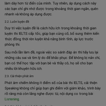
làm dày hơn từ điển của mình. Tuy nhiên, áp dụng cách này
các bạn chỉ ghi nhớ được trong khoảng thời gian ngắn, quên
nhanh và không áp dụng được.
2.2. Luôn luyện đề
Duy trì việc luyện đề là cách hữu ích trong khoảng thời gian
luyện thi IELTS cấp tốc, giúp bạn củng cố, bổ sung thêm kiến
thức đồng thời rèn luyện khả năng bình tĩnh, áp lực trước
phòng thi.
Sau mỗi lần làm đề, ngoài việc so sánh đáp án thì hãy lưu lại
những câu sai và tìm lý do để khắc phục. Để không bị nản chí,
bạn có thể học tập với bạn bè và thầy cô, họ sẽ cho bạn
nhiều lời khuyên hữu ích.
2.3. Cải thiện phát âm
Phát âm chiếm không ít điểm số của bài thi IELTS, cải thiện
Speaking không chỉ giúp bạn ghi điểm với giám khảo, trình bày
rõ ràng mà còn lắng nghe được từ, nội dụng co trong bài
Listening
.