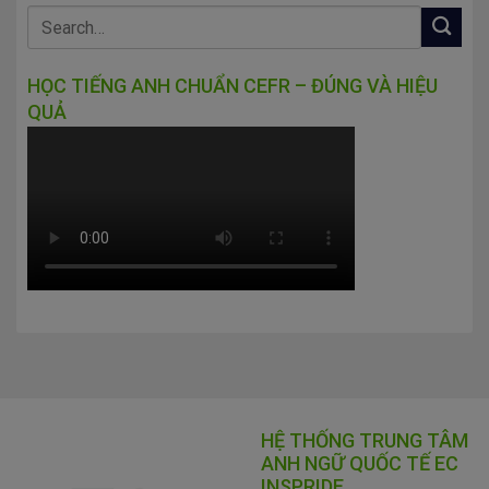
HỌC TIẾNG ANH CHUẨN CEFR – ĐÚNG VÀ HIỆU
QUẢ
HỆ THỐNG TRUNG TÂM
ANH NGỮ QUỐC TẾ EC
INSPRIDE