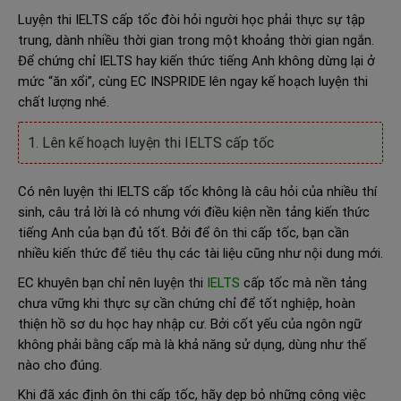
Luyện thi IELTS cấp tốc đòi hỏi người học phải thực sự tập
trung, dành nhiều thời gian trong một khoảng thời gian ngắn.
Để chứng chỉ IELTS hay kiến thức tiếng Anh không dừng lại ở
mức “ăn xổi”, cùng EC INSPRIDE lên ngay kế hoạch luyện thi
chất lượng nhé.
1. Lên kế hoạch luyện thi IELTS cấp tốc
Có nên luyện thi IELTS cấp tốc không là câu hỏi của nhiều thí
sinh, câu trả lời là có nhưng với điều kiện nền tảng kiến thức
tiếng Anh của bạn đủ tốt. Bởi để ôn thi cấp tốc, bạn cần
nhiều kiến thức để tiêu thụ các tài liệu cũng như nội dung mới.
EC khuyên bạn chỉ nên luyện thi
IELTS
cấp tốc mà nền tảng
chưa vững khi thực sự cần chứng chỉ để tốt nghiệp, hoàn
thiện hồ sơ du học hay nhập cư. Bởi cốt yếu của ngôn ngữ
không phải bằng cấp mà là khả năng sử dụng, dùng như thế
nào cho đúng.
Khi đã xác định ôn thi cấp tốc, hãy dẹp bỏ những công việc