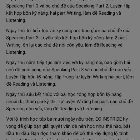
Speaking Part 3 và ba chủ đề của Speaking Part 2. Luyện tập
kết hợp bốn kỹ năng, hai part Writing, làm đề Reading và
Listening.
Ngày thứ tư tiếp tục với kỹ năng nói, bao gồm ba chủ đề của
Speaking Part 3. Luyện tập kết hợp bốn kỹ năng, làm 2 part
Writing, ôn lại các chủ đề nói còn yếu, làm đề Reading và
Listening.
Ngày thứ năm tiếp tục làm việc với kỹ năng nói, bao gồm hai
chủ đề cuối cùng của Speaking Part 3 và các chủ đề còn yếu.
Luyện tập bốn kỹ năng, tập trung tự luyện Writing hai part, làm
đề Reading và Listening.
Ngày thứ sáu kết thúc với bài học tổng hợp bốn kỹ năng,
chuẩn bị tham gia kỳ thi. Tự luyện Writing hai part, các chủ đề
Speaking còn yếu, làm đề Reading và Listening.
Với lộ trình học tập ba mươi ngày nêu trên, EC INSPRIDE hy
vọng đã giúp bạn giải quyết vấn đề nên học như thế nào, bắt
đầu tư đâu. Bạn đọc tham khảo để có thể xây dựng lộ trình