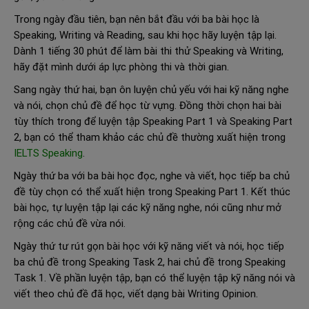
Trong ngày đầu tiên, bạn nên bắt đầu với ba bài học là
Speaking, Writing và Reading, sau khi học hãy luyện tập lại.
Dành 1 tiếng 30 phút để làm bài thi thử Speaking và Writing,
hãy đặt mình dưới áp lực phòng thi và thời gian.
Sang ngày thứ hai, bạn ôn luyện chủ yếu với hai kỹ năng nghe
và nói, chọn chủ đề để học từ vựng. Đồng thời chọn hai bài
tùy thích trong để luyện tập Speaking Part 1 và Speaking Part
2, bạn có thể tham khảo các chủ đề thường xuất hiện trong
IELTS Speaking
.
Ngày thứ ba với ba bài học đọc, nghe và viết, học tiếp ba chủ
đề tùy chọn có thể xuất hiện trong Speaking Part 1. Kết thúc
bài học, tự luyện tập lại các kỹ năng nghe, nói cũng như mở
rộng các chủ đề vừa nói.
Ngày thứ tư rút gọn bài học với kỹ năng viết và nói, học tiếp
ba chủ đề trong Speaking Task 2, hai chủ đề trong Speaking
Task 1. Về phần luyện tập, bạn có thể luyện tập kỹ năng nói và
viết theo chủ đề đã học, viết dạng bài Writing Opinion.