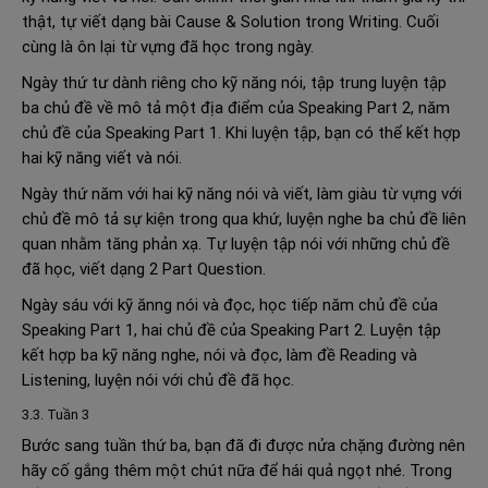
thật, tự viết dạng bài Cause & Solution trong Writing. Cuối
cùng là ôn lại từ vựng đã học trong ngày.
Ngày thứ tư dành riêng cho kỹ năng nói, tập trung luyện tập
ba chủ đề về mô tả một địa điểm của Speaking Part 2, năm
chủ đề của Speaking Part 1. Khi luyện tập, bạn có thể kết hợp
hai kỹ năng viết và nói.
Ngày thứ năm với hai kỹ năng nói và viết, làm giàu từ vựng với
chủ đề mô tả sự kiện trong qua khứ, luyện nghe ba chủ đề liên
quan nhằm tăng phản xạ. Tự luyện tập nói với những chủ đề
đã học, viết dạng 2 Part Question.
Ngày sáu với kỹ ănng nói và đọc, học tiếp năm chủ đề của
Speaking Part 1, hai chủ đề của Speaking Part 2. Luyện tập
kết hợp ba kỹ năng nghe, nói và đọc, làm đề Reading và
Listening, luyện nói với chủ đề đã học.
3.3. Tuần 3
Bước sang tuần thứ ba, bạn đã đi được nửa chặng đường nên
hãy cố gắng thêm một chút nữa để hái quả ngọt nhé. Trong