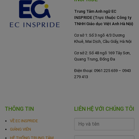
Trung Tâm Anh ngữ EC
INSPRIDE (Trực thuộc Công ty
TNHH Giáo dục Việt Anh Hà Nội)
Cơ sở 1: Số 3 ngõ 4/3 Dương
Khuê, Mai Dịch, Cầu Giấy, Hà Nội
Cơ sở 2: Số 48 ngõ 169 Tây Sơn,
Quang Trung, Đống Đa
Điện thoại: 0961 225 659 – 0943
279 413
THÔNG TIN
LIÊN HỆ VỚI CHÚNG TÔI
VỀ EC INSPRIDE
GIẢNG VIÊN
HỆ THỐNG TRUNG TÂM