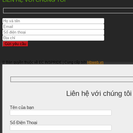
© Bản quyền thuộc về EC INSPRIDE | Cung cấp bởi
Hbweb.vn
Liên hệ với chúng tôi
Tên của bạn
Số Điện Thoại