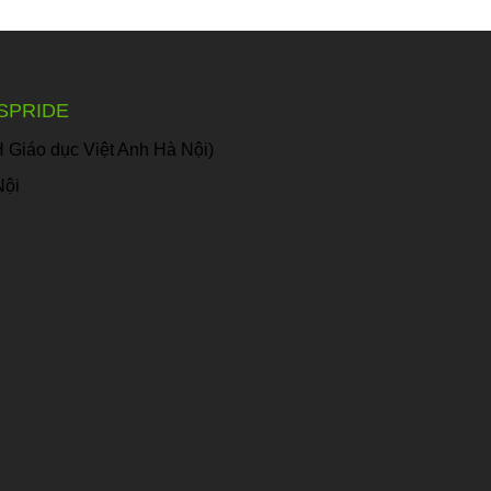
SPRIDE
Giáo dục Việt Anh Hà Nội)
Nội