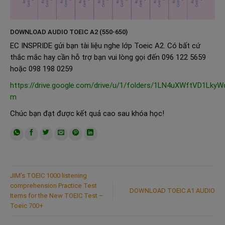
DOWNLOAD AUDIO TOEIC A2 (550-650)
EC INSPRIDE gửi bạn tài liệu nghe lớp Toeic A2. Có bất cứ
thắc mắc hay cần hỗ trợ bạn vui lòng gọi đến 096 122 5659
hoặc 098 198 0259
https://drive.google.com/drive/u/1/folders/1LN4uXWftVD1L
m
Chúc bạn đạt được kết quả cao sau khóa học!
JIM’s TOEIC 1000 listening
comprehension Practice Test
DOWNLOAD TOEIC A1 AUDIO
Items for the New TOEIC Test –
Toeic 700+