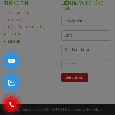
THÔNG TIN
LIÊN HỆ VỚI CHÚNG
TÔI
VỀ EC INSPRIDE
GIẢNG VIÊN
HỆ THỐNG TRUNG TÂM
TIN TỨC
LIÊN HỆ
© Bản quyền thuộc về EC INSPRIDE | Cung cấp bởi
Hbweb.vn