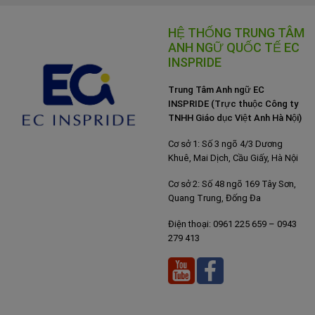
HỆ THỐNG TRUNG TÂM
ANH NGỮ QUỐC TẾ EC
INSPRIDE
Trung Tâm Anh ngữ EC
INSPRIDE (Trực thuộc Công ty
TNHH Giáo dục Việt Anh Hà Nội)
Cơ sở 1: Số 3 ngõ 4/3 Dương
Khuê, Mai Dịch, Cầu Giấy, Hà Nội
Cơ sở 2: Số 48 ngõ 169 Tây Sơn,
Quang Trung, Đống Đa
Điện thoại: 0961 225 659 – 0943
279 413