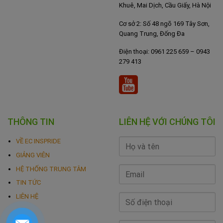
Khuê, Mai Dịch, Cầu Giấy, Hà Nội
Cơ sở 2: Số 48 ngõ 169 Tây Sơn,
Quang Trung, Đống Đa
Điện thoại: 0961 225 659 – 0943
279 413
THÔNG TIN
LIÊN HỆ VỚI CHÚNG TÔI
VỀ EC INSPRIDE
GIẢNG VIÊN
HỆ THỐNG TRUNG TÂM
TIN TỨC
LIÊN HỆ