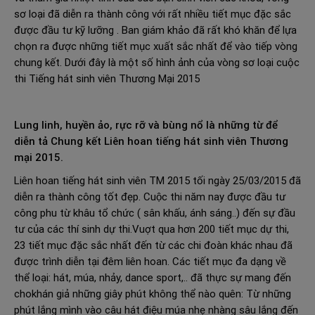
sơ loại đã diễn ra thành công với rất nhiều tiết mục đặc sắc
được đầu tư kỹ lưỡng . Ban giám khảo đã rất khó khăn để lựa
chọn ra được những tiết mục xuất sắc nhất để vào tiếp vòng
chung kết. Dưới đây là một số hình ảnh của vòng sơ loại cuộc
thi Tiếng hát sinh viên Thương Mại 2015
Lung linh, huyền ảo, rực rỡ và bùng nổ là những từ để
diễn tả Chung kết Liên hoan tiếng hát sinh viên Thương
mại 2015.
Liên hoan tiếng hát sinh viên TM 2015 tối ngày 25/03/2015 đã
diễn ra thành công tốt đẹp. Cuộc thi năm nay được đầu tư
công phu từ khâu tổ chức ( sân khấu, ánh sáng..) đến sự đầu
tư của các thí sinh dự thi.Vuợt qua hơn 200 tiết mục dự thi,
23 tiết mục đặc sắc nhất đến từ các chi đoàn khác nhau đã
được trình diễn tại đêm liên hoan. Các tiết mục đa dạng về
thể loại: hát, múa, nhảy, dance sport,.. đã thực sự mang đến
chokhán giả những giây phút không thể nào quên: Từ những
phút lắng mình vào câu hát điệu múa nhẹ nhàng sâu lắng đến