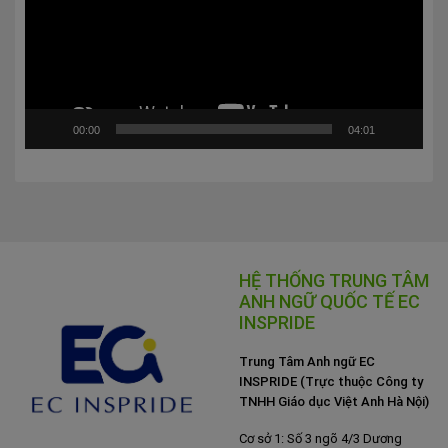
00:00
04:01
HỆ THỐNG TRUNG TÂM
ANH NGỮ QUỐC TẾ EC
INSPRIDE
Trung Tâm Anh ngữ EC
INSPRIDE (Trực thuộc Công ty
TNHH Giáo dục Việt Anh Hà Nội)
Cơ sở 1: Số 3 ngõ 4/3 Dương