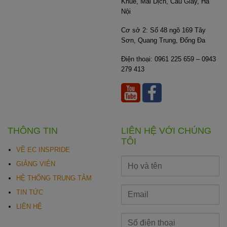
Khuê, Mai Dịch, Cầu Giấy, Hà
Nội
Cơ sở 2: Số 48 ngõ 169 Tây
Sơn, Quang Trung, Đống Đa
Điện thoại: 0961 225 659 – 0943
279 413
THÔNG TIN
LIÊN HỆ VỚI CHÚNG
TÔI
VỀ EC INSPRIDE
GIẢNG VIÊN
HỆ THỐNG TRUNG TÂM
TIN TỨC
LIÊN HỆ