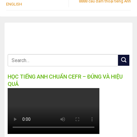
8888 câu đàm thoại tiếng Anh
ENGLISH
HỌC TIẾNG ANH CHUẨN CEFR – ĐÚNG VÀ HIỆU
QUẢ