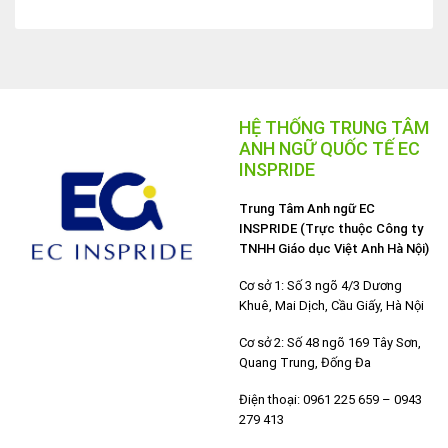
HỆ THỐNG TRUNG TÂM
ANH NGỮ QUỐC TẾ EC
INSPRIDE
Trung Tâm Anh ngữ EC
INSPRIDE (Trực thuộc Công ty
TNHH Giáo dục Việt Anh Hà Nội)
Cơ sở 1: Số 3 ngõ 4/3 Dương
Khuê, Mai Dịch, Cầu Giấy, Hà Nội
Cơ sở 2: Số 48 ngõ 169 Tây Sơn,
Quang Trung, Đống Đa
Điện thoại: 0961 225 659 – 0943
279 413