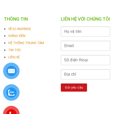
THÔNG TIN
LIÊN HỆ VỚI CHÚNG TÔI
VỀ EC INSPRIDE
GIẢNG VIÊN
HỆ THỐNG TRUNG TÂM
TIN TỨC
LIÊN HỆ