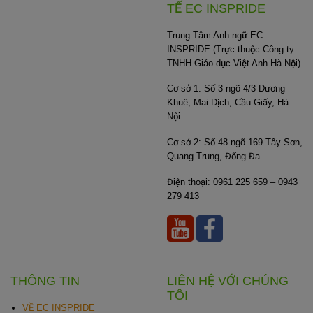
TẾ EC INSPRIDE
Trung Tâm Anh ngữ EC
INSPRIDE (Trực thuộc Công ty
TNHH Giáo dục Việt Anh Hà Nội)
Cơ sở 1: Số 3 ngõ 4/3 Dương
Khuê, Mai Dịch, Cầu Giấy, Hà
Nội
Cơ sở 2: Số 48 ngõ 169 Tây Sơn,
Quang Trung, Đống Đa
Điện thoại: 0961 225 659 – 0943
279 413
THÔNG TIN
LIÊN HỆ VỚI CHÚNG
TÔI
VỀ EC INSPRIDE