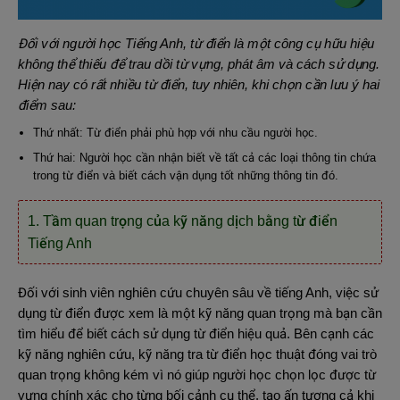
Đối với người học Tiếng Anh, từ điển là một công cụ hữu hiệu
không thể thiếu để trau dồi từ vựng, phát âm và cách sử dụng.
Hiện nay có rất nhiều từ điển, tuy nhiên, khi chọn cần lưu ý hai
điểm sau:
Thứ nhất: Từ điển phải phù hợp với nhu cầu người học.
Thứ hai: Người học cần nhận biết về tất cả các loại thông tin chứa
trong từ điển và biết cách vận dụng tốt những thông tin đó.
1. Tầm quan trọng của kỹ năng dịch bằng từ điển
Tiếng Anh
Đối với sinh viên nghiên cứu chuyên sâu về tiếng Anh, việc sử
dụng từ điển được xem là một kỹ năng quan trọng mà bạn cần
tìm hiểu để biết cách sử dụng từ điển hiệu quả. Bên cạnh các
kỹ năng nghiên cứu, kỹ năng tra từ điển học thuật đóng vai trò
quan trọng không kém vì nó giúp người học chọn lọc được từ
vựng chính xác cho từng bối cảnh cụ thể, tạo ấn tượng cả khi