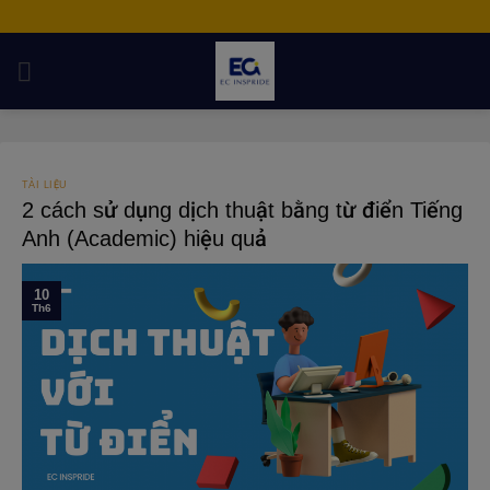
Skip
to
content
TÀI LIỆU
2 cách sử dụng dịch thuật bằng từ điển Tiếng
Anh (Academic) hiệu quả
10
Th6